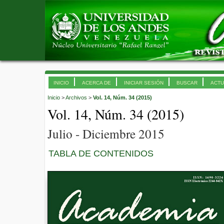
INICIO
ACERCA DE
INICIAR SESIÓN
BUSCAR
ACTU
Inicio
>
Archivos
>
Vol. 14, Núm. 34 (2015)
Vol. 14, Núm. 34 (2015)
Julio - Diciembre 2015
TABLA DE CONTENIDOS