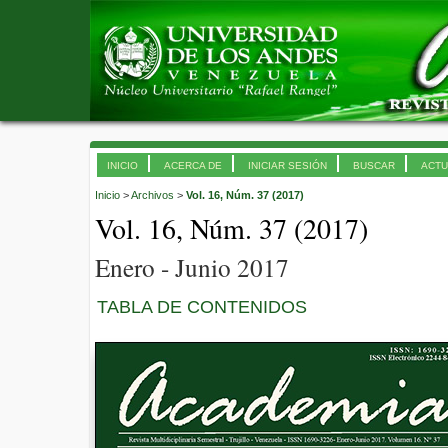
INICIO
ACERCA DE
INICIAR SESIÓN
BUSCAR
ACTU
Inicio
>
Archivos
>
Vol. 16, Núm. 37 (2017)
Vol. 16, Núm. 37 (2017)
Enero - Junio 2017
TABLA DE CONTENIDOS