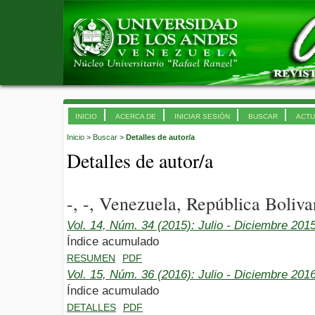
INICIO
ACERCA DE
INICIAR SESIÓN
BUSCAR
ACTU
Inicio
>
Buscar
>
Detalles de autor/a
Detalles de autor/a
-, -, Venezuela, República Boliva
Vol. 14, Núm. 34 (2015): Julio - Diciembre 201
Índice acumulado
RESUMEN
PDF
Vol. 15, Núm. 36 (2016): Julio - Diciembre 201
Índice acumulado
DETALLES
PDF