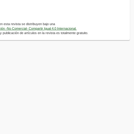
 esta revista se distribuyen bajo una
ón -No Comercial- Compartir Igual 4.0 Internacional.
 publicación de artículos en la revista es totalmente gratuito.