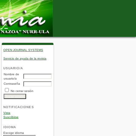
OPEN JOURNAL SYSTEMS
Servicio de ayuda de la revista
USUARIO/A
Nombre de
usuario/a
Contraseña
No cerrar sesión
NOTIFICACIONES
Vista
Suscribirse
IDIOMA
Escoge idioma