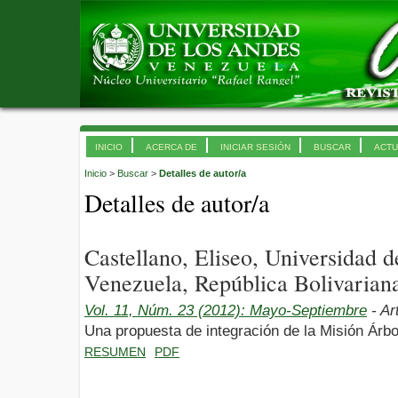
INICIO
ACERCA DE
INICIAR SESIÓN
BUSCAR
ACTU
Inicio
>
Buscar
>
Detalles de autor/a
Detalles de autor/a
Castellano, Eliseo, Universidad
Venezuela, República Bolivarian
Vol. 11, Núm. 23 (2012): Mayo-Septiembre
- Ar
Una propuesta de integración de la Misión Árb
RESUMEN
PDF