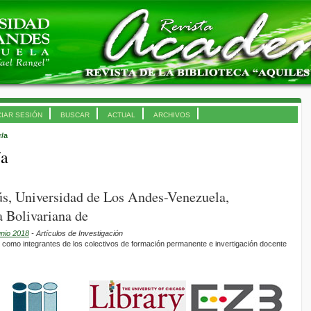
CIAR SESIÓN
BUSCAR
ACTUAL
ARCHIVOS
r/a
/a
ús, Universidad de Los Andes-Venezuela,
 Bolivariana de
unio 2018
- Artículos de Investigación
 como integrantes de los colectivos de formación permanente e invertigación docente