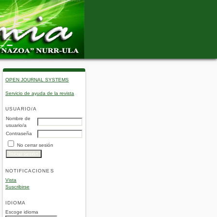
OPEN JOURNAL SYSTEMS
Servicio de ayuda de la revista
USUARIO/A
Nombre de
usuario/a
Contraseña
No cerrar sesión
NOTIFICACIONES
Vista
Suscribirse
IDIOMA
Escoge idioma