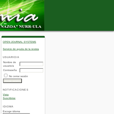
OPEN JOURNAL SYSTEMS
Servicio de ayuda de la revista
USUARIO/A
Nombre de
usuario/a
Contraseña
No cerrar sesión
NOTIFICACIONES
Vista
Suscribirse
IDIOMA
Escoge idioma