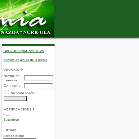
OPEN JOURNAL SYSTEMS
Servicio de ayuda de la revista
USUARIO/A
Nombre de
usuario/a
Contraseña
No cerrar sesión
NOTIFICACIONES
Vista
Suscribirse
IDIOMA
Escoge idioma