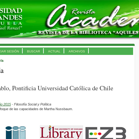
CIAR SESIÓN
BUSCAR
ACTUAL
ARCHIVOS
r/a
/a
blo, Pontificia Universidad Católica de Chile
ño 2015
- Filosofía Social y Política
enfoque de las capacidades de Martha Nussbaum.