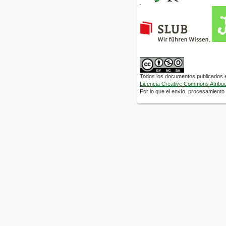
Todos los documentos publicados en
Licencia Creative Commons Atribuci
Por lo que el envío, procesamiento y