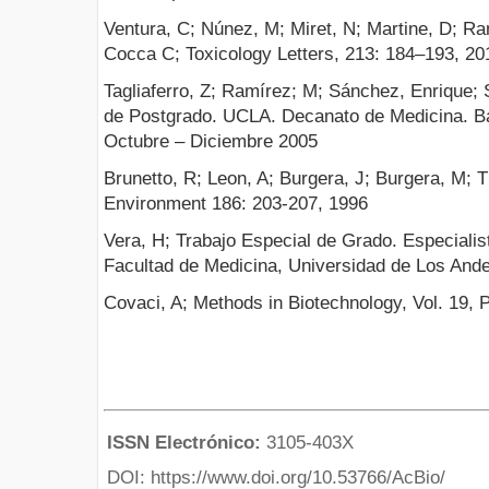
Ventura, C; Núnez, M; Miret, N; Martine, D; Ran
Cocca C; Toxicology Letters, 213: 184–193, 20
Tagliaferro, Z; Ramírez; M; Sánchez, Enrique; 
de Postgrado. UCLA. Decanato de Medicina. Ba
Octubre – Diciembre 2005
Brunetto, R; Leon, A; Burgera, J; Burgera, M; 
Environment 186: 203-207, 1996
Vera, H; Trabajo Especial de Grado. Especialis
Facultad de Medicina, Universidad de Los Ande
Covaci, A; Methods in Biotechnology, Vol. 19, 
ISSN Electrónico:
3105-403X
DOI: https://www.doi.org/10.53766/AcBio/