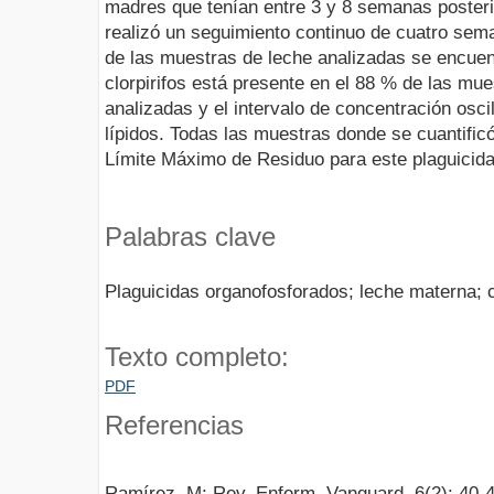
madres que tenían entre 3 y 8 semanas posterio
realizó un seguimiento continuo de cuatro sema
de las muestras de leche analizadas se encuen
clorpirifos está presente en el 88 % de las mu
analizadas y el intervalo de concentración osc
lípidos. Todas las muestras donde se cuantificó
Límite Máximo de Residuo para este plaguicida
Palabras clave
Plaguicidas organofosforados; leche materna; c
Texto completo:
PDF
Referencias
Ramírez, M; Rev. Enferm. Vanguard, 6(2): 40-