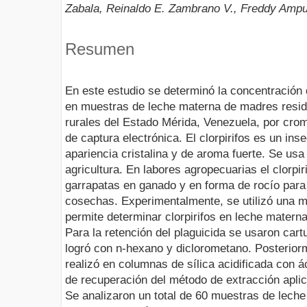
Zabala, Reinaldo E. Zambrano V., Freddy Ampu
Resumen
En este estudio se determinó la concentración d
en muestras de leche materna de madres resid
rurales del Estado Mérida, Venezuela, por cro
de captura electrónica. El clorpirifos es un ins
apariencia cristalina y de aroma fuerte. Se us
agricultura. En labores agropecuarias el clorpiri
garrapatas en ganado y en forma de rocío para 
cosechas. Experimentalmente, se utilizó una me
permite determinar clorpirifos en leche materna
Para la retención del plaguicida se usaron car
logró con n-hexano y diclorometano. Posteriorm
realizó en columnas de sílica acidificada con á
de recuperación del método de extracción aplic
Se analizaron un total de 60 muestras de leche