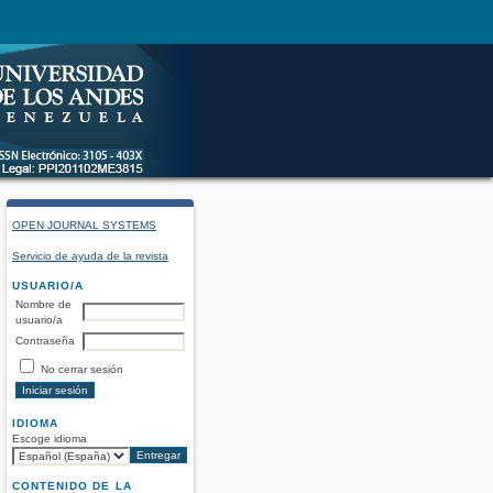
OPEN JOURNAL SYSTEMS
Servicio de ayuda de la revista
USUARIO/A
Nombre de
usuario/a
Contraseña
No cerrar sesión
IDIOMA
Escoge idioma
CONTENIDO DE LA