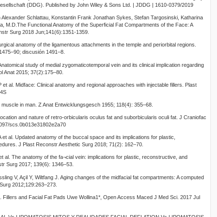
sellschaft (DDG). Published by John Wiley & Sons Ltd. | JDDG | 1610-0379/2019
 Alexander Schlattau, Konstantin Frank Jonathan Sykes, Stefan Targosinski, Katharina
a, M.D.The Functional Anatomy of the Superficial Fat Compartments of the Face: A
onstr Surg 2018 Jun;141(6):1351-1359.
gical anatomy of the ligamentous attachments in the temple and periorbital regions.
 1475–90; discusión 1491–8.
atomical study of medial zygomaticotemporal vein and its clinical implication regarding
ol Anat 2015; 37(2):175–80.
t al. Midface: Clinical anatomy and regional approaches with injectable fillers. Plast
34S
l muscle in man. Z Anat Entwicklungsgesch 1955; 118(4): 355–68.
ation and nature of retro-orbicularis oculus fat and suborbicularis oculi fat. J Craniofac
.1097/scs.0b013e31802e2a70
t al. Updated anatomy of the buccal space and its implications for plastic,
edures. J Plast Reconstr Aesthetic Surg 2018; 71(2): 162–70.
t al. The anatomy of the fa¬cial vein: implications for plastic, reconstructive, and
str Surg 2017; 139(6): 1346–53.
ssling V, Açil Y, Wiltfang J. Aging changes of the midfacial fat compartments: A computed
 Surg 2012;129:263–273.
. Fillers and Facial Fat Pads Uwe Wollina1*, Open Access Maced J Med Sci. 2017 Jul