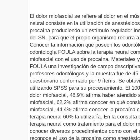
El dolor miofascial se refiere al dolor en el mú
neural consiste en la utilización de anestésicos
procaína produciendo un estímulo regulador ine
del SN, para que el propio organismo recurra a
Conocer la información que poseen los odontólo
odontología FOULA sobre la terapia neural como
miofascial con el uso de procaína. Materiales y
FOULA una investigación de campo descriptiva.
profesores odontólogos y la muestra fue de 45.
cuestionario conformado por 9 ítems. Se obtuvi
utilizando SPSS para su procesamiento. El 10
dolor miofascial, 48,9% afirma haber atendido 
miofascial, 62,2% afirma conocer en qué consist
miofascial, 44,4% afirma conocer la procaína c
terapia neural 60% la utilizaría. En la consulta
terapia neural como tratamiento para el dolor mi
conocer diversos procedimientos como con el 
reconoce el uso de la procaína como anestésic