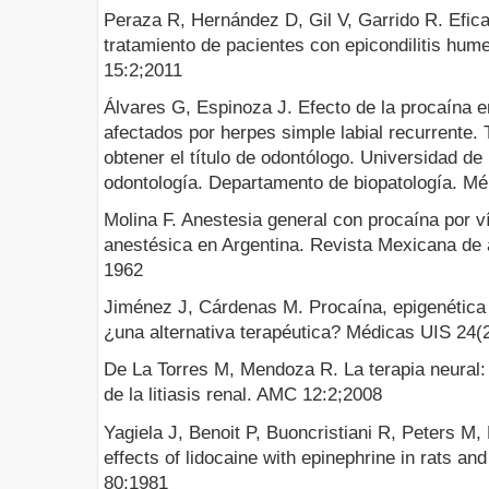
Peraza R, Hernández D, Gil V, Garrido R. Eficac
tratamiento de pacientes con epicondilitis hu
15:2;2011
Álvares G, Espinoza J. Efecto de la procaína e
afectados por herpes simple labial recurrente. 
obtener el título de odontólogo. Universidad de
odontología. Departamento de biopatología. Mé
Molina F. Anestesia general con procaína por 
anestésica en Argentina. Revista Mexicana de 
1962
Jiménez J, Cárdenas M. Procaína, epigenética y
¿una alternativa terapéutica? Médicas UIS 24(
De La Torres M, Mendoza R. La terapia neural: 
de la litiasis renal. AMC 12:2;2008
Yagiela J, Benoit P, Buoncristiani R, Peters M
effects of lidocaine with epinephrine in rats a
80;1981