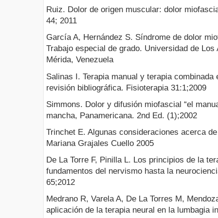
Ruiz. Dolor de origen muscular: dolor miofascia
44; 2011
García A, Hernández S. Síndrome de dolor miof
Trabajo especial de grado. Universidad de Los 
Mérida, Venezuela
Salinas I. Terapia manual y terapia combinada e
revisión bibliográfica. Fisioterapia 31:1;2009
Simmons. Dolor y difusión miofascial “el manual
mancha, Panamericana. 2nd Ed. (1);2002
Trinchet E. Algunas consideraciones acerca de 
Mariana Grajales Cuello 2005
De La Torre F, Pinilla L. Los principios de la te
fundamentos del nervismo hasta la neurocienci
65;2012
Medrano R, Varela A, De La Torres M, Mendoza
aplicación de la terapia neural en la lumbagia 