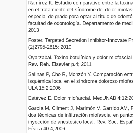
Ramírez K. Estudio comparativo entre la toxina 
en el tratamiento del síndrome del dolor miofasc
especial de grado para optar al título de odont
facultad de odontología. Departamento de medi
2013
Foster. Targeted Secretion Inhibitor-Innovate P
(2)2795-2815; 2010
Oyarzabal. Toxina botulínica y dolor miofascial 
Rev. Reh. Elsevier p.4; 2011
Salinas P, Cho R, Monzón Y. Comparación entr
isquémica local en el síndrome doloroso miofa
ULA 15:2;2006
Estévez E. Dolor miofascial. MedUNAB 4:12;2
García M, Climent J, Marimón V, Garrido AM, 
dos técnicas de infiltración miofascial en punto
inyección de anestésico local. Rev. Soc. Españ
Física 40:4;2006