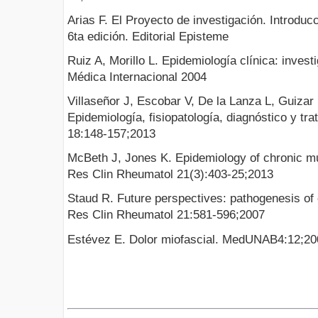
Arias F. El Proyecto de investigación. Introducc
6ta edición. Editorial Episteme
Ruiz A, Morillo L. Epidemiología clínica: investi
Médica Internacional 2004
Villaseñor J, Escobar V, De la Lanza L, Guizar
Epidemiología, fisiopatología, diagnóstico y t
18:148-157;2013
McBeth J, Jones K. Epidemiology of chronic mu
Res Clin Rheumatol 21(3):403-25;2013
Staud R. Future perspectives: pathogenesis of
Res Clin Rheumatol 21:581-596;2007
Estévez E. Dolor miofascial. MedUNAB4:12;20