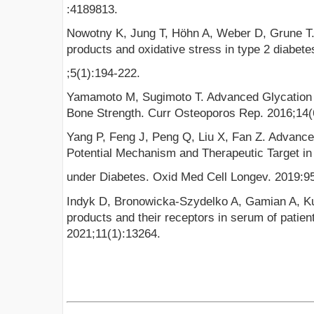
:4189813.
Nowotny K, Jung T, Höhn A, Weber D, Grune T.
products and oxidative stress in type 2 diabete
;5(1):194-222.
Yamamoto M, Sugimoto T. Advanced Glycation 
Bone Strength. Curr Osteoporos Rep. 2016;14(
Yang P, Feng J, Peng Q, Liu X, Fan Z. Advance
Potential Mechanism and Therapeutic Target in
under Diabetes. Oxid Med Cell Longev. 2019:9
Indyk D, Bronowicka-Szydelko A, Gamian A, K
products and their receptors in serum of patien
2021;11(1):13264.