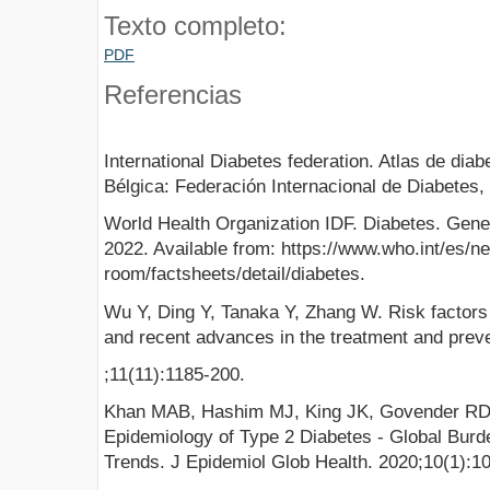
Texto completo:
PDF
Referencias
International Diabetes federation. Atlas de diab
Bélgica: Federación Internacional de Diabetes,
World Health Organization IDF. Diabetes. Gene
2022. Available from: https://www.who.int/es/n
room/factsheets/detail/diabetes.
Wu Y, Ding Y, Tanaka Y, Zhang W. Risk factors 
and recent advances in the treatment and preven
;11(11):1185-200.
Khan MAB, Hashim MJ, King JK, Govender RD, 
Epidemiology of Type 2 Diabetes - Global Bur
Trends. J Epidemiol Glob Health. 2020;10(1):10