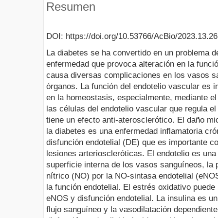
Resumen
DOI: https://doi.org/10.53766/AcBio/2023.13.26
La diabetes se ha convertido en un problema d
enfermedad que provoca alteración en la funció
causa diversas complicaciones en los vasos s
órganos. La función del endotelio vascular es 
en la homeostasis, especialmente, mediante el 
las células del endotelio vascular que regula e
tiene un efecto anti-aterosclerótico. El daño m
la diabetes es una enfermedad inflamatoria cr
disfunción endotelial (DE) que es importante c
lesiones arterioscleróticas. El endotelio es u
superficie interna de los vasos sanguíneos, la
nítrico (NO) por la NO-sintasa endotelial (eN
la función endotelial. El estrés oxidativo pued
eNOS y disfunción endotelial. La insulina es u
flujo sanguíneo y la vasodilatación dependiente 