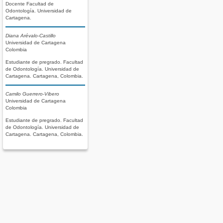
Docente Facultad de
Odontología. Universidad de
Cartagena.
Diana Arévalo-Castillo
Universidad de Cartagena
Colombia
Estudiante de pregrado. Facultad
de Odontología. Universidad de
Cartagena. Cartagena, Colombia.
Camilo Guerrero-Vibero
Universidad de Cartagena
Colombia
Estudiante de pregrado. Facultad
de Odontología. Universidad de
Cartagena. Cartagena, Colombia.