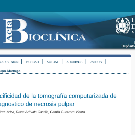
CIAR SESIÓN
BUSCAR
ACTUAL
ARCHIVOS
AVISOS
upo-Marrugo
cificidad de la tomografía computarizada de
agnostico de necrosis pulpar
órez-Ariza, Diana Arévalo-Castillo, Camilo Guerrero-Vibero