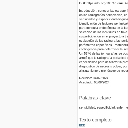
DOI: https://doi.org/10.53766/AcBi
Introducción: conocer las caracterí
en las radiografías periapicales, e
sensibilidad y especificidad diagnó
identificación de lesiones periapic
para consulta endodóntica en la fa
selección de los individuos se tuvo 
su participación en el proyecto a tr
evaluación de las radiografías per
parámetros específicos. Posteriorm
contingencia para determinar la sens
Un 57 % de las tomografías se obser
arrojó que la radiografía periapica
especificidad para descartar la pre
diagnóstico de necrosis pulpar, por
al tratamiento y pronóstico de recu
Recibido: 04/07/2024
Aceptado: 03/08/2024
Palabras clave
sensibilidad; especificidad; enferm
Texto completo:
PDF