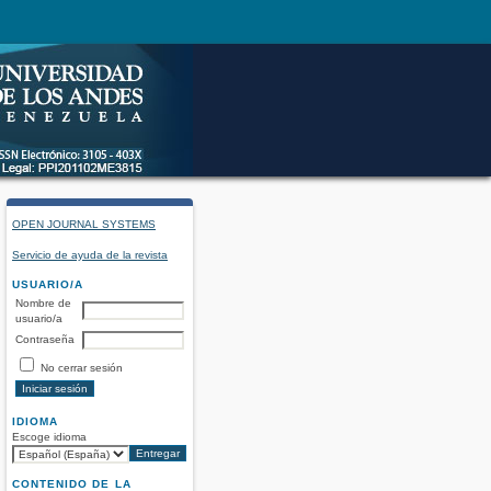
OPEN JOURNAL SYSTEMS
Servicio de ayuda de la revista
USUARIO/A
Nombre de
usuario/a
Contraseña
No cerrar sesión
IDIOMA
Escoge idioma
CONTENIDO DE LA