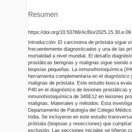
Resumen
https://doi.org/10.53766/AcBio/2025.15.30.e.09
Introducción: El carcinoma de próstata sigue 
frecuentemente diagnosticados y una de las pr
mortalidad a nivel mundial. El desafío diagnósti
prostáticas benignas y malignas sigue siendo s
biopsias pequeñas. La inmunohistoquímica (IHQ
herramienta complementaria en el diagnóstico y
malignas de próstata. Este estudio busca evalua
P40 en el diagnóstico de lesiones prostáticas 
inmunohistoquímica de 34ßE12 en lesiones pro
malignas. Materiales y métodos: Esta investiga
Departamento de Patología del Colegio Médico 
India. Se incluyeron en este estudio transvers
próstata (biopsias y resecciones) que cumplían 
exclusión. Las secciones iniciales se tiñeron c