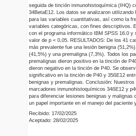
seguida de tinción inmunohistoquímica (IHQ) 
34BetaE12. Los datos se analizaron utilizando 
para las variables cuantitativas, así como la fr
variables categóricas, con fines descriptivos. E
con el programa informático IBM SPSS 16.0 y s
valor de p < 0,05. RESULTADOS: De los 41 cas
más prevalente fue una lesión benigna (51,2%)
(41,5%) y una premaligna (7,3%). Todos los pa
premalignas dieron positivo en la tinción de P4
dieron negativo en la tinción de P40. Se obse
significativo en la tinción de P40 y 35ßE12 ent
benignas y premalignas. Conclusión: Nuestros 
marcadores inmunohistoquímicos 34ßE12 y p40
para diferenciar lesiones benignas y malignas
un papel importante en el manejo del paciente y
Recibido: 17/02/2025
Aceptado: 28/02/2025