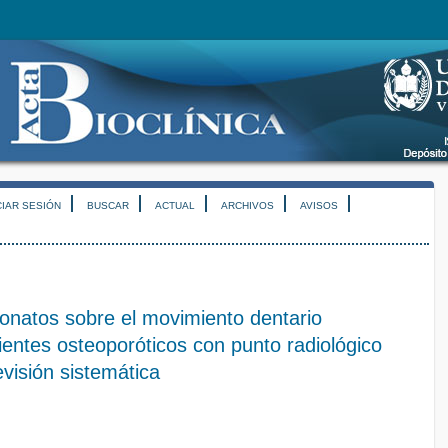
CIAR SESIÓN
BUSCAR
ACTUAL
ARCHIVOS
AVISOS
fonatos sobre el movimiento dentario
ientes osteoporóticos con punto radiológico
evisión sistemática