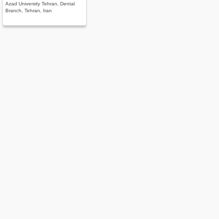
Azad University Tehran, Dental
Branch, Tehran, Iran