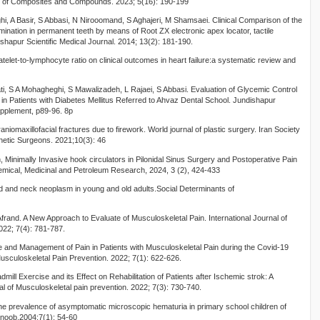
nal of Composites and Compounds. 2023; 5(16): 190-199
i, A Basir, S Abbasi, N Nirooomand, S Aghajeri, M Shamsaei. Clinical Comparison of the
mination in permanent teeth by means of Root ZX electronic apex locator, tactile
shapur Scientific Medical Journal. 2014; 13(2): 181-190.
atelet-to-lymphocyte ratio on clinical outcomes in heart failure:a systematic review and
vati, S A Mohagheghi, S Mawalizadeh, L Rajaei, S Abbasi. Evaluation of Glycemic Control
 in Patients with Diabetes Mellitus Referred to Ahvaz Dental School. Jundishapur
upplement, p89-96. 8p
iomaxillofacial fractures due to firework. World journal of plastic surgery. Iran Society
thetic Surgeons. 2021;10(3): 46
inimally Invasive hook circulators in Pilonidal Sinus Surgery and Postoperative Pain
mical, Medicinal and Petroleum Research, 2024, 3 (2), 424-433
ad and neck neoplasm in young and old adults.Social Determinants of
frand. A New Approach to Evaluate of Musculoskeletal Pain. International Journal of
022; 7(4): 781-787.
e and Management of Pain in Patients with Musculoskeletal Pain during the Covid-19
Musculoskeletal Pain Prevention. 2022; 7(1): 622-626.
mill Exercise and its Effect on Rehabilitation of Patients after Ischemic strok: A
nal of Musculoskeletal pain prevention. 2022; 7(3): 730-740.
 the prevalence of asymptomatic microscopic hematuria in primary school children of
noob,2004;7(1): 54-60