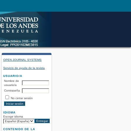
OPEN JOURNAL SYSTEMS
Servicio de ayuda de la revista
USUARIO/A
Nombre de
usuario/a
Contraseña
No cerrar sesión
IDIOMA
Escoge idioma
CONTENIDO DE LA