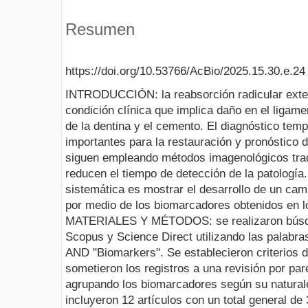
Resumen
https://doi.org/10.53766/AcBio/2025.15.30.e.24
INTRODUCCIÓN: la reabsorción radicular exte
condición clínica que implica daño en el ligame
de la dentina y el cemento. El diagnóstico tem
importantes para la restauración y pronóstico 
siguen empleando métodos imagenológicos trad
reducen el tiempo de detección de la patología.
sistemática es mostrar el desarrollo de un c
por medio de los biomarcadores obtenidos en los
MATERIALES Y MÉTODOS: se realizaron búsq
Scopus y Science Direct utilizando las palabras
AND "Biomarkers". Se establecieron criterios d
sometieron los registros a una revisión por par
agrupando los biomarcadores según su natura
incluyeron 12 artículos con un total general d