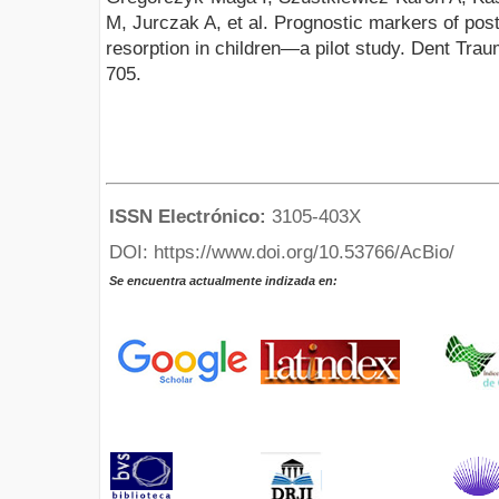
M, Jurczak A, et al. Prognostic markers of post
resorption in children—a pilot study. Dent Trau
705.
ISSN Electrónico:
3105-403X
DOI: https://www.doi.org/10.53766/AcBio/
Se encuentra actualmente indizada en: