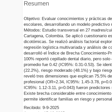
Resumen
Objetivo: Evaluar conocimientos y prácticas de
escolares, desarrollando un modelo predictivo 
Métodos: Estudio transversal en 27 madres/cu
Cartagena, Colombia. Se aplicó cuestionario e
dicotómicas. Se realizó análisis factorial explo
regresión logística multivariada y análisis de 
desarrolló el Índice de Brecha Conocimiento-Pr
100% reportó cepillado dental diario, pero sol
promedio fue 0.42 (IC95%: 0.31-0.53). Se identif
(22.2%), riesgo moderado (48.1%) y bajo riesgo 
reveló tres dimensiones que explican 75.5% de
profesional (OR=2.34, IC95%: 1.45-3.78, p=0.0
IC95%: 1.12-3.11, p=0.043) fueron predictores 
Existe brecha considerable entre conocimiento 
permite identificar familias en riesgo y persona
Recibido: 9-9-2025