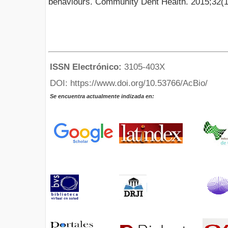
behaviours. Community Dent Health. 2015;32(1
ISSN Electrónico:
3105-403X
DOI: https://www.doi.org/10.53766/AcBio/
Se encuentra actualmente indizada en: