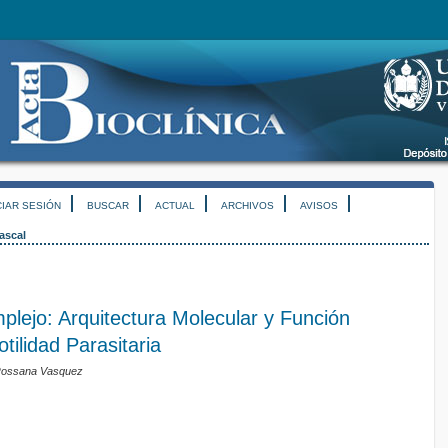
CIAR SESIÓN
BUSCAR
ACTUAL
ARCHIVOS
AVISOS
ascal
lejo: Arquitectura Molecular y Función
tilidad Parasitaria
 Rossana Vasquez