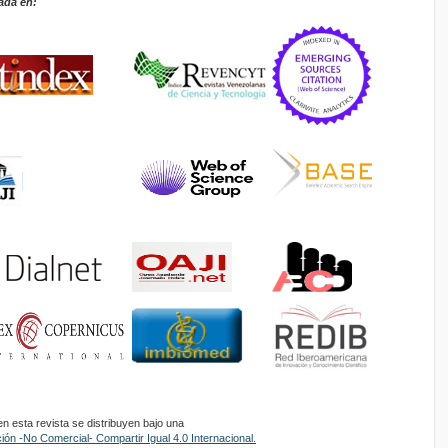
ada en:
 esta revista se distribuyen bajo una
ón -No Comercial- Compartir Igual 4.0 Internacional.