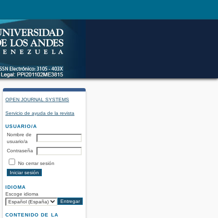
OPEN JOURNAL SYSTEMS
Servicio de ayuda de la revista
USUARIO/A
Nombre de
usuario/a
Contraseña
No cerrar sesión
IDIOMA
Escoge idioma
CONTENIDO DE LA