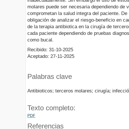
inadecuadamente. Sin embargo el uso de estos 
molares puede ser necesaria dependiendo de va
comprometan la salud integra del paciente. De e
obligación de analizar el riesgo-beneficio en c
de la terapia antibiotica en la cirugía de terce
cada paciente dependiendo de pruebas diagnost
como bucal.
Recibido: 31-10-2025
Aceptado: 27-11-2025
Palabras clave
Antibioticos; terceros molares; cirugía; infecci
Texto completo:
PDF
Referencias