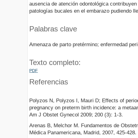
ausencia de atención odontológica contribuyen
patologías bucales en el embarazo pudiendo ll
Palabras clave
Amenaza de parto pretérmino; enfermedad peri
Texto completo:
PDF
Referencias
Polyzos N, Polyzos I, Mauri D; Effects of perio
pregnancy on preterm birth incidence: a metaan
Am J Obstet Gynecol 2009; 200 (3): 1-3.
Arenas B, Melchor M. Fundamentos de Obstetri
Médica Panamericana, Madrid, 2007, 425-428.