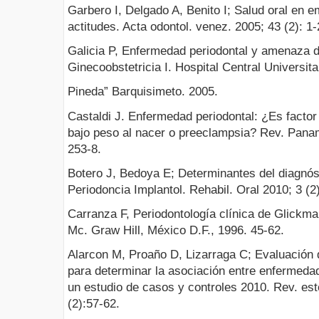
Garbero I, Delgado A, Benito I; Salud oral en
actitudes. Acta odontol. venez. 2005; 43 (2): 1-
Galicia P, Enfermedad periodontal y amenaza d
Ginecoobstetricia I. Hospital Central Universita
Pineda” Barquisimeto. 2005.
Castaldi J. Enfermedad periodontal: ¿Es factor
bajo peso al nacer o preeclampsia? Rev. Panam
253-8.
Botero J, Bedoya E; Determinantes del diagnóst
Periodoncia Implantol. Rehabil. Oral 2010; 3 (2
Carranza F, Periodontología clínica de Glickman
Mc. Graw Hill, México D.F., 1996. 45-62.
Alarcon M, Proaño D, Lizarraga C; Evaluación d
para determinar la asociación entre enfermedad
un estudio de casos y controles 2010. Rev. es
(2):57-62.