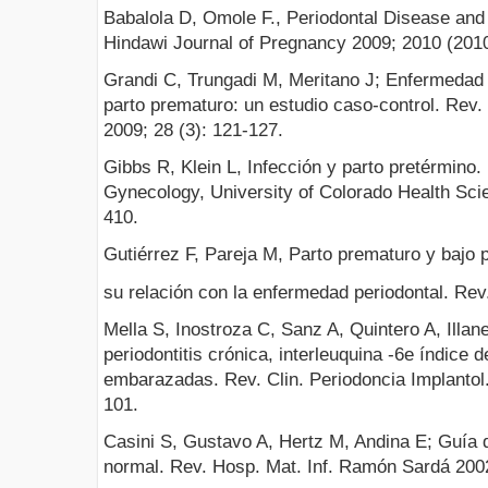
Babalola D, Omole F., Periodontal Disease a
Hindawi Journal of Pregnancy 2009; 2010 (2010
Grandi C, Trungadi M, Meritano J; Enfermedad 
parto prematuro: un estudio caso-control. Rev
2009; 28 (3): 121-127.
Gibbs R, Klein L, Infección y parto pretérmino
Gynecology, University of Colorado Health Sci
410.
Gutiérrez F, Pareja M, Parto prematuro y bajo 
su relación con la enfermedad periodontal. Rev.
Mella S, Inostroza C, Sanz A, Quintero A, Illan
periodontitis crónica, interleuquina -6e índice
embarazadas. Rev. Clin. Periodoncia Implantol. 
101.
Casini S, Gustavo A, Hertz M, Andina E; Guía 
normal. Rev. Hosp. Mat. Inf. Ramón Sardá 2002