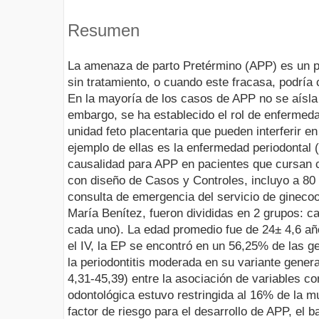
Resumen
La amenaza de parto Pretérmino (APP) es un p
sin tratamiento, o cuando este fracasa, podría 
En la mayoría de los casos de APP no se aísla 
embargo, se ha establecido el rol de enfermeda
unidad feto placentaria que pueden interferir en
ejemplo de ellas es la enfermedad periodontal (
causalidad para APP en pacientes que cursan c
con diseño de Casos y Controles, incluyo a 80
consulta de emergencia del servicio de ginecoo
María Benítez, fueron divididas en 2 grupos: c
cada uno). La edad promedio fue de 24± 4,6 año
el IV, la EP se encontró en un 56,25% de las g
la periodontitis moderada en su variante genera
4,31-45,39) entre la asociación de variables 
odontológica estuvo restringida al 16% de la m
factor de riesgo para el desarrollo de APP, el 