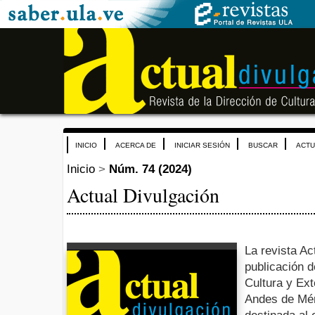
INICIO
ACERCA DE
INICIAR SESIÓN
BUSCAR
ACTU
Inicio
>
Núm. 74 (2024)
Actual Divulgación
La revista Ac
publicación d
Cultura y Ext
Andes de Mér