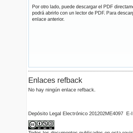
Por otro lado, puede descargar el PDF directa
podrá abrirlo con un lector de PDF. Para descarg
enlace anterior.
Enlaces refback
No hay ningún enlace refback.
Depósito Legal Electrónico 201202ME4097 E-
Todos los documentos publicados en esta revis