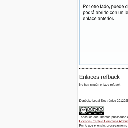
Por otro lado, puede 
podrá abrirlo con un l
enlace anterior.
Enlaces refback
No hay ningún enlace refback.
Depósito Legal Electrónico 2012
Todos los documentos publicados en
Licencia Creative Commons Atribuci
Por lo que el envío, procesamiento y