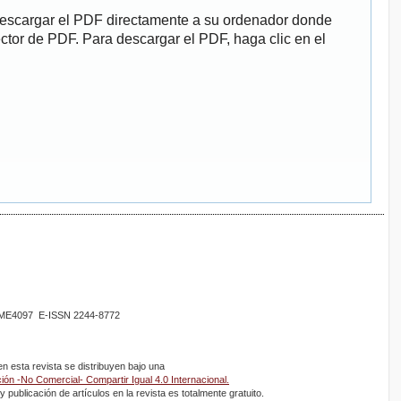
descargar el PDF directamente a su ordenador donde
ector de PDF. Para descargar el PDF, haga clic en el
02ME4097 E-ISSN 2244-8772
 esta revista se distribuyen bajo una
ón -No Comercial- Compartir Igual 4.0 Internacional.
 publicación de artículos en la revista es totalmente gratuito.