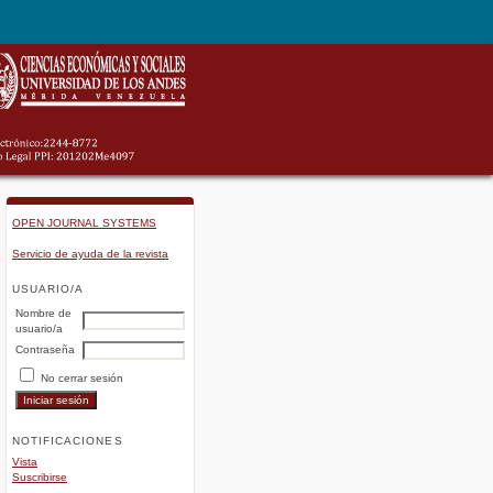
OPEN JOURNAL SYSTEMS
Servicio de ayuda de la revista
USUARIO/A
Nombre de
usuario/a
Contraseña
No cerrar sesión
NOTIFICACIONES
Vista
Suscribirse