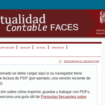
CIAR SESIÓN
BUSCAR
ACTUAL
ARCHIVOS
DESCARGAR EL ARCHIVO PDF
ionado se debe cargar aquí si su navegador tiene
e lectura de PDF (por ejemplo, una versión reciente de
r
).
ión sobre cómo imprimir, guardar y trabajar con PDFs,
porciona una guía útil de
Preguntas frecuentes sobre