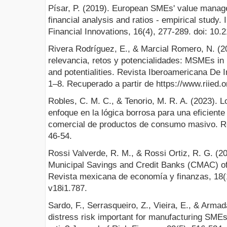
Písar, P. (2019). European SMEs' value manage
financial analysis and ratios - empirical stud
Financial Innovations, 16(4), 277-289. doi: 10.
Rivera Rodríguez, E., & Marcial Romero, N. (
relevancia, retos y potencialidades: MSMEs in
and potentialities. Revista Iberoamericana De 
1–8. Recuperado a partir de https://www.riied.o
Robles, C. M. C., & Tenorio, M. R. A. (2023). L
enfoque en la lógica borrosa para una eficiente
comercial de productos de consumo masivo. Re
46-54.
Rossi Valverde, R. M., & Rossi Ortiz, R. G. (202
Municipal Savings and Credit Banks (CMAC) of 
Revista mexicana de economía y finanzas, 18(1
v18i1.787.
Sardo, F., Serrasqueiro, Z., Vieira, E., & Armad
distress risk important for manufacturing SMEs