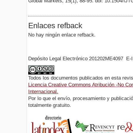
Global Markets, 15(1), 88-95. doi: 10.1504/I
Enlaces refback
No hay ningún enlace refback.
Depósito Legal Electrónico 201202ME4097 E-
Todos los documentos publicados en esta revis
Licencia Creative Commons Atribución -No Com
Internacional.
Por lo que el envío, procesamiento y publicació
totalmente gratuito.