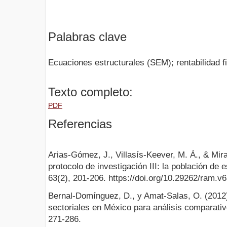
Palabras clave
Ecuaciones estructurales (SEM); rentabilidad f
Texto completo:
PDF
Referencias
Arias-Gómez, J., Villasís-Keever, M. Á., & Mir
protocolo de investigación III: la población de 
63(2), 201-206. https://doi.org/10.29262/ram.v6
Bernal-Domínguez, D., y Amat-Salas, O. (2012).
sectoriales en México para análisis comparativ
271-286.