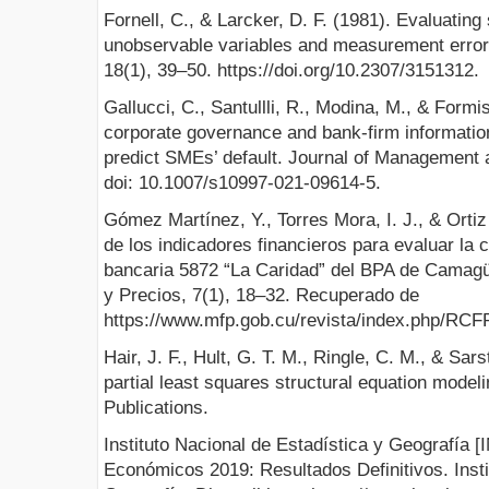
Fornell, C., & Larcker, D. F. (1981). Evaluating
unobservable variables and measurement error
18(1), 39–50. https://doi.org/10.2307/3151312.
Gallucci, C., Santullli, R., Modina, M., & Formis
corporate governance and bank-firm informatio
predict SMEs’ default. Journal of Management 
doi: 10.1007/s10997-021-09614-5.
Gómez Martínez, Y., Torres Mora, I. J., & Ortiz
de los indicadores financieros para evaluar la c
bancaria 5872 “La Caridad” del BPA de Camag
y Precios, 7(1), 18–32. Recuperado de
https://www.mfp.gob.cu/revista/index.php/RC
Hair, J. F., Hult, G. T. M., Ringle, C. M., & Sar
partial least squares structural equation mod
Publications.
Instituto Nacional de Estadística y Geografía 
Económicos 2019: Resultados Definitivos. Insti