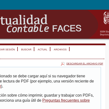
CIAR SESIÓN
BUSCAR
ACTUAL
ARCHIVOS
DESCARGAR EL ARCHIVO PDF
ionado se debe cargar aquí si su navegador tiene
e lectura de PDF (por ejemplo, una versión reciente de
r
).
ión sobre cómo imprimir, guardar y trabajar con PDFs,
porciona una guía útil de
Preguntas frecuentes sobre