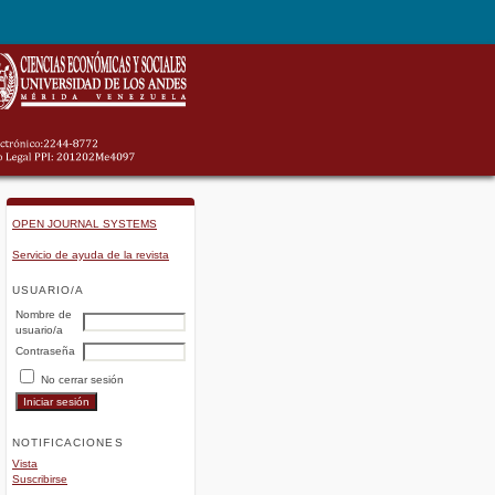
OPEN JOURNAL SYSTEMS
Servicio de ayuda de la revista
USUARIO/A
Nombre de
usuario/a
Contraseña
No cerrar sesión
NOTIFICACIONES
Vista
Suscribirse