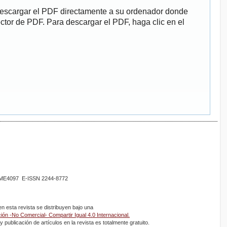
descargar el PDF directamente a su ordenador donde
ector de PDF. Para descargar el PDF, haga clic en el
02ME4097 E-ISSN 2244-8772
 esta revista se distribuyen bajo una
ón -No Comercial- Compartir Igual 4.0 Internacional.
 publicación de artículos en la revista es totalmente gratuito.