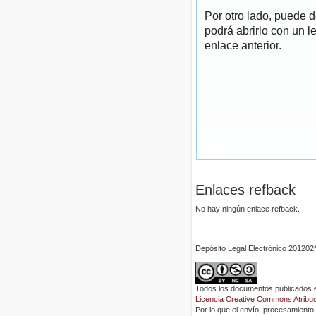
Por otro lado, puede 
podrá abrirlo con un l
enlace anterior.
Enlaces refback
No hay ningún enlace refback.
Depósito Legal Electrónico 2012
Todos los documentos publicados en
Licencia Creative Commons Atribuci
Por lo que el envío, procesamiento y