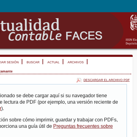
CIAR SESIÓN
BUSCAR
ACTUAL
ARCHIVOS
tamante
DESCARGAR EL ARCHIVO PDF
ionado se debe cargar aquí si su navegador tiene
e lectura de PDF (por ejemplo, una versión reciente de
r
).
ión sobre cómo imprimir, guardar y trabajar con PDFs,
porciona una guía útil de
Preguntas frecuentes sobre