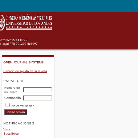
OPEN JOURNAL SYSTEMS
Servicio de ayuda de la revista
USUARIO/A
Nombre de
usuario/a
Contraseña
No cerrar sesión
NOTIFICACIONES
Vista
Suscribirse