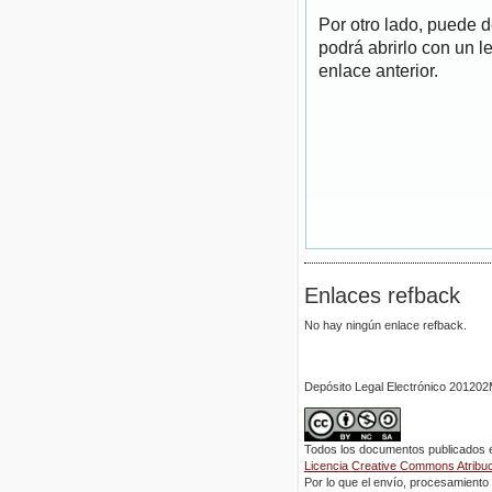
Por otro lado, puede 
podrá abrirlo con un l
enlace anterior.
Enlaces refback
No hay ningún enlace refback.
Depósito Legal Electrónico 2012
Todos los documentos publicados en
Licencia Creative Commons Atribuci
Por lo que el envío, procesamiento y