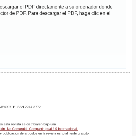
descargar el PDF directamente a su ordenador donde
ector de PDF. Para descargar el PDF, haga clic en el
02ME4097 E-ISSN 2244-8772
 esta revista se distribuyen bajo una
ón -No Comercial- Compartir Igual 4.0 Internacional.
 publicación de artículos en la revista es totalmente gratuito.