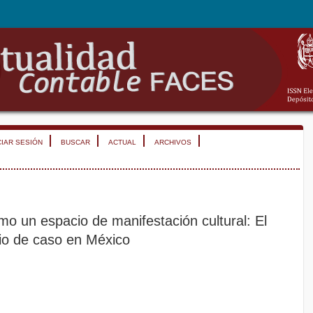
CIAR SESIÓN
BUSCAR
ACTUAL
ARCHIVOS
mo un espacio de manifestación cultural: El
io de caso en México