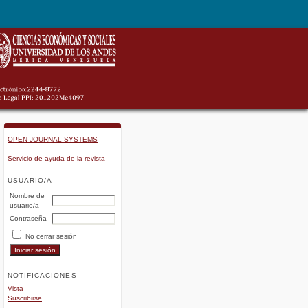
OPEN JOURNAL SYSTEMS
Servicio de ayuda de la revista
USUARIO/A
Nombre de
usuario/a
Contraseña
No cerrar sesión
NOTIFICACIONES
Vista
Suscribirse