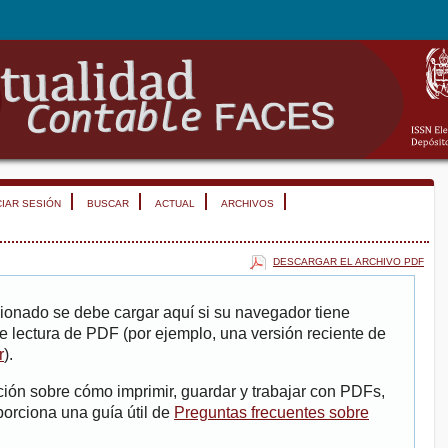
CIAR SESIÓN
BUSCAR
ACTUAL
ARCHIVOS
DESCARGAR EL ARCHIVO PDF
ionado se debe cargar aquí si su navegador tiene
e lectura de PDF (por ejemplo, una versión reciente de
r
).
ión sobre cómo imprimir, guardar y trabajar con PDFs,
porciona una guía útil de
Preguntas frecuentes sobre