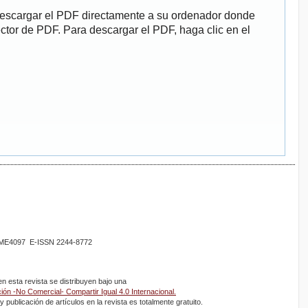
descargar el PDF directamente a su ordenador donde
ector de PDF. Para descargar el PDF, haga clic en el
02ME4097 E-ISSN 2244-8772
 esta revista se distribuyen bajo una
ón -No Comercial- Compartir Igual 4.0 Internacional.
 publicación de artículos en la revista es totalmente gratuito.