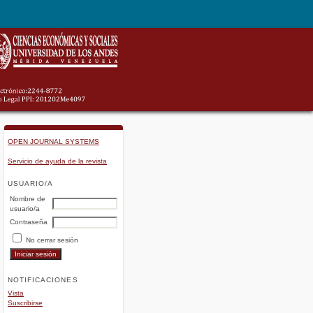
OPEN JOURNAL SYSTEMS
Servicio de ayuda de la revista
USUARIO/A
Nombre de
usuario/a
Contraseña
No cerrar sesión
NOTIFICACIONES
Vista
Suscribirse