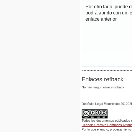
Por otro lado, puede 
podrá abrirlo con un l
enlace anterior.
Enlaces refback
No hay ningún enlace refback.
Depósito Legal Electrónico 2012
Todos los documentos publicados en
Licencia Creative Commons Atribuci
Por lo que el envío, procesamiento y