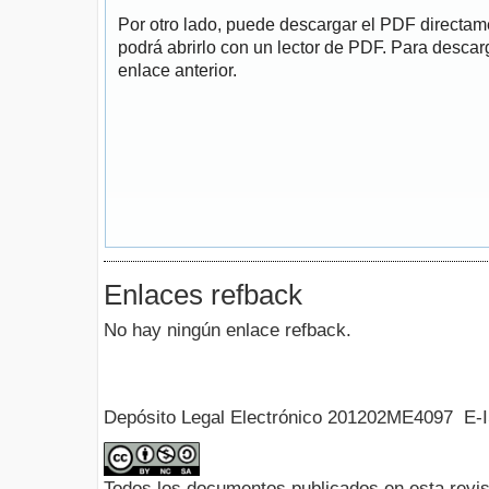
Por otro lado, puede descargar el PDF directa
podrá abrirlo con un lector de PDF. Para descarg
enlace anterior.
Enlaces refback
No hay ningún enlace refback.
Depósito Legal Electrónico 201202ME4097 E-
Todos los documentos publicados en esta revis