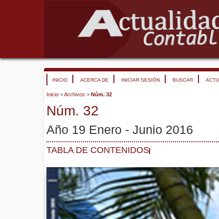
INICIO
ACERCA DE
INICIAR SESIÓN
BUSCAR
ACTU
Inicio
>
Archivos
>
Núm. 32
Núm. 32
Año 19 Enero - Junio 2016
TABLA DE CONTENIDOS