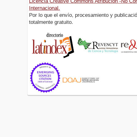
Licencia Creative Commons Atribución -No Com
Internacional.
Por lo que el envío, procesamiento y publicació
totalmente gratuito.