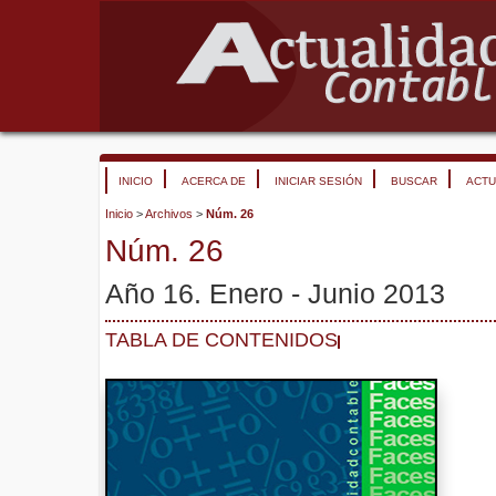
INICIO
ACERCA DE
INICIAR SESIÓN
BUSCAR
ACTU
Inicio
>
Archivos
>
Núm. 26
Núm. 26
Año 16. Enero - Junio 2013
TABLA DE CONTENIDOS