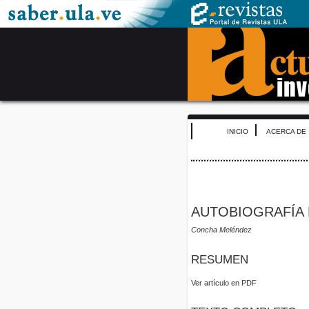
INICIO
ACERCA DE
AUTOBIOGRAFÍA 
Concha Meléndez
RESUMEN
Ver artículo en PDF