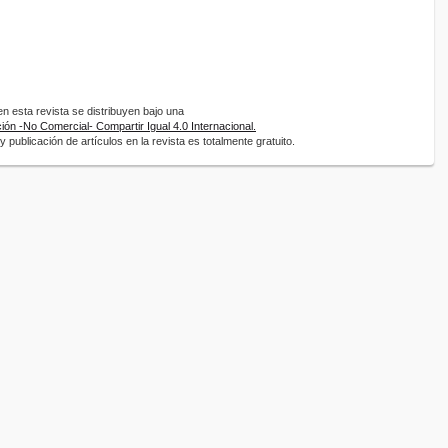
 esta revista se distribuyen bajo una
ón -No Comercial- Compartir Igual 4.0 Internacional.
 publicación de artículos en la revista es totalmente gratuito.