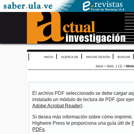
INICIO
ACERCA DE
INICIAR SESIÓN
BUSCAR
Inicio
>
Núm. 1 (1)
>
Melé
El archivo PDF seleccionado se debe cargar aqu
instalado un módulo de lectura de PDF (por eje
Adobe Acrobat Reader
).
Si desea más información sobre cómo imprimir, 
Highwire Press le proporciona una guía útil de
P
PDFs
.