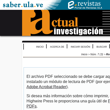
INICIO
ACERCA DE
INICIAR SESIÓN
BUSCAR
Inicio
>
Núm. 7 (3)
>
Ro
El archivo PDF seleccionado se debe cargar aqu
instalado un módulo de lectura de PDF (por eje
Adobe Acrobat Reader
).
Si desea más información sobre cómo imprimir, 
Highwire Press le proporciona una guía útil de
P
PDFs
.