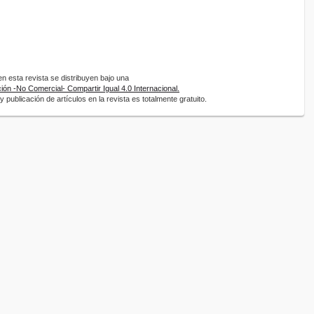
 esta revista se distribuyen bajo una
ón -No Comercial- Compartir Igual 4.0 Internacional.
 publicación de artículos en la revista es totalmente gratuito.