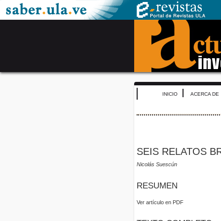
INICIO
ACERCA DE
SEIS RELATOS B
Nicolás Suescún
RESUMEN
Ver artículo en PDF