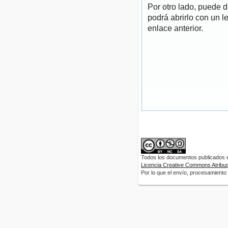
Por otro lado, puede 
podrá abrirlo con un l
enlace anterior.
Todos los documentos publicados en
Licencia Creative Commons Atribuci
Por lo que el envío, procesamiento y