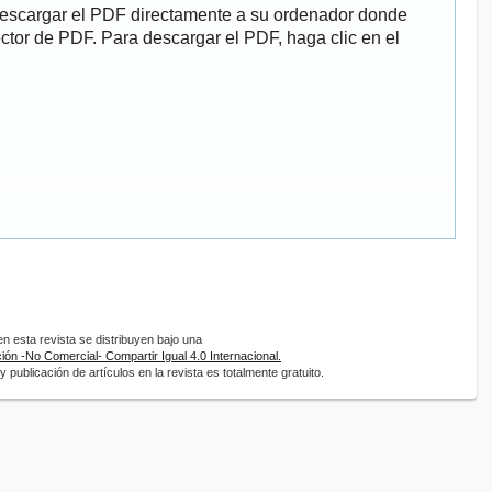
descargar el PDF directamente a su ordenador donde
ector de PDF. Para descargar el PDF, haga clic en el
 esta revista se distribuyen bajo una
ón -No Comercial- Compartir Igual 4.0 Internacional.
 publicación de artículos en la revista es totalmente gratuito.