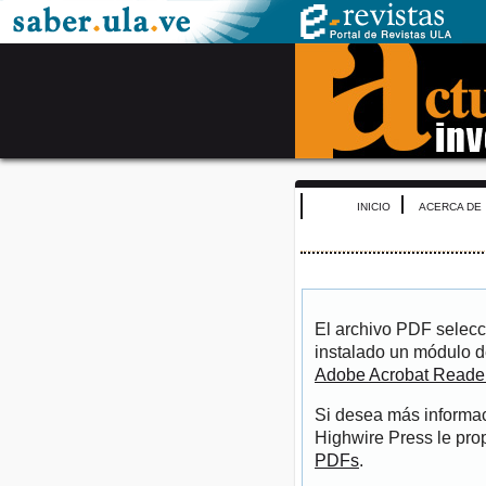
INICIO
ACERCA DE
El archivo PDF selecc
instalado un módulo d
Adobe Acrobat Reade
Si desea más informac
Highwire Press le pro
PDFs
.