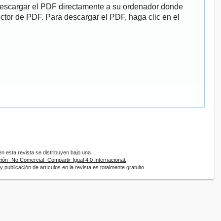
descargar el PDF directamente a su ordenador donde
ector de PDF. Para descargar el PDF, haga clic en el
 esta revista se distribuyen bajo una
ón -No Comercial- Compartir Igual 4.0 Internacional.
 publicación de artículos en la revista es totalmente gratuito.