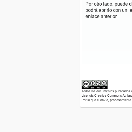
Por otro lado, puede 
podrá abrirlo con un l
enlace anterior.
Todos los documentos publicados en
Licencia Creative Commons Atribuci
Por lo que el envío, procesamiento y