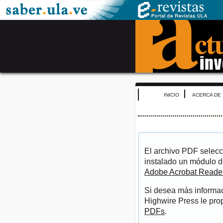
INICIO
ACERCA DE
El archivo PDF selecc
instalado un módulo d
Adobe Acrobat Reade
Si desea más informac
Highwire Press le pro
PDFs
.