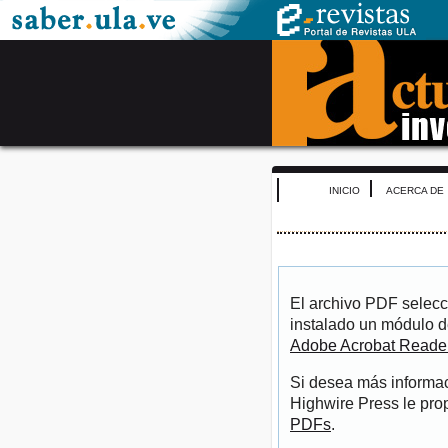
INICIO
ACERCA DE
El archivo PDF selecc
instalado un módulo d
Adobe Acrobat Reade
Si desea más informac
Highwire Press le pro
PDFs
.