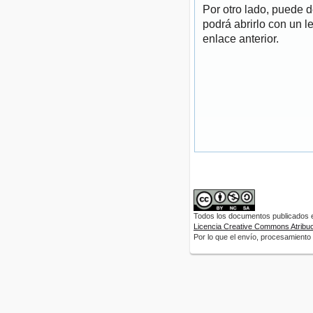
Por otro lado, puede 
podrá abrirlo con un l
enlace anterior.
Todos los documentos publicados en
Licencia Creative Commons Atribuci
Por lo que el envío, procesamiento y