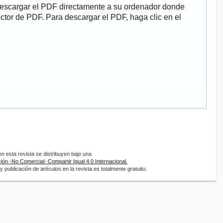
descargar el PDF directamente a su ordenador donde
ector de PDF. Para descargar el PDF, haga clic en el
 esta revista se distribuyen bajo una
ón -No Comercial- Compartir Igual 4.0 Internacional.
 publicación de artículos en la revista es totalmente gratuito.