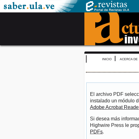
INICIO
ACERCA DE
El archivo PDF selecc
instalado un módulo d
Adobe Acrobat Reade
Si desea más informac
Highwire Press le pro
PDFs
.