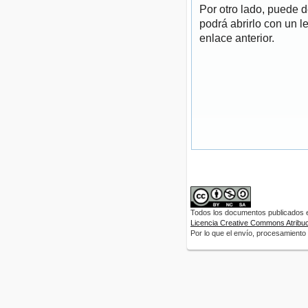
Por otro lado, puede 
podrá abrirlo con un l
enlace anterior.
Todos los documentos publicados en
Licencia Creative Commons Atribuci
Por lo que el envío, procesamiento y