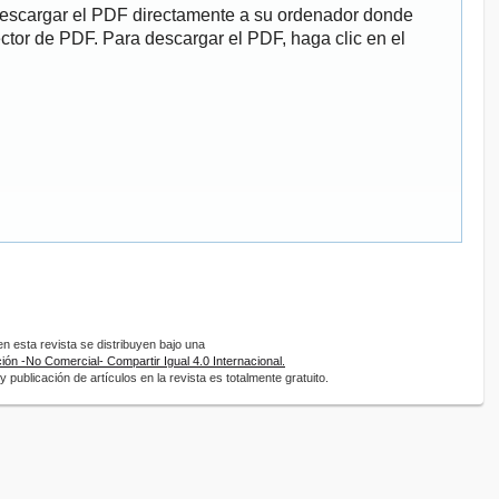
descargar el PDF directamente a su ordenador donde
ector de PDF. Para descargar el PDF, haga clic en el
 esta revista se distribuyen bajo una
ón -No Comercial- Compartir Igual 4.0 Internacional.
 publicación de artículos en la revista es totalmente gratuito.