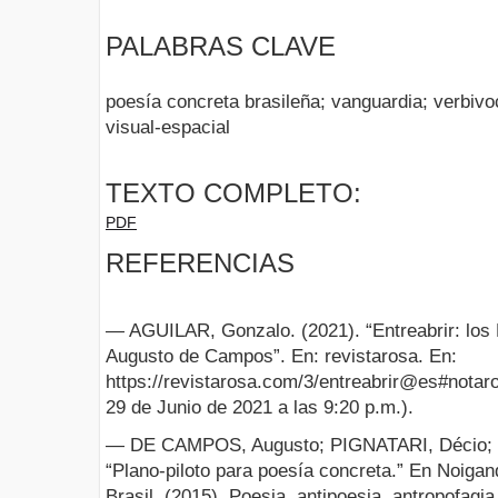
PALABRAS CLAVE
poesía concreta brasileña; vanguardia; verbivoc
visual-espacial
TEXTO COMPLETO:
PDF
REFERENCIAS
— AGUILAR, Gonzalo. (2021). “Entreabrir: los 
Augusto de Campos”. En: revistarosa. En:
https://revistarosa.com/3/entreabrir@es#not
29 de Junio de 2021 a las 9:20 p.m.).
— DE CAMPOS, Augusto; PIGNATARI, Décio; 
“Plano-piloto para poesía concreta.” En Noigan
Brasil. (2015). Poesia, antipoesia, antropofagia