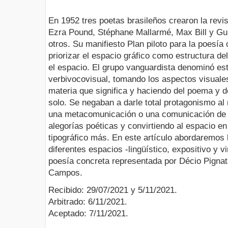
En 1952 tres poetas brasileños crearon la revi
Ezra Pound, Stéphane Mallarmé, Max Bill y Guil
otros. Su manifiesto Plan piloto para la poesía
priorizar el espacio gráfico como estructura de
el espacio. El grupo vanguardista denominó est
verbivocovisual, tomando los aspectos visuales
materia que significa y haciendo del poema y d
solo. Se negaban a darle total protagonismo a
una metacomunicación o una comunicación de f
alegorías poéticas y convirtiendo al espacio en
tipográfico más. En este artículo abordaremos
diferentes espacios -lingüístico, expositivo y vi
poesía concreta representada por Décio Pignat
Campos.
Recibido: 29/07/2021 y 5/11/2021.
Arbitrado: 6/11/2021.
Aceptado: 7/11/2021.