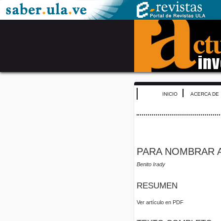
INICIO
ACERCA DE
PARA NOMBRAR 
Benito Irady
RESUMEN
Ver artículo en PDF