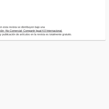
 esta revista se distribuyen bajo una
ón -No Comercial- Compartir Igual 4.0 Internacional.
 publicación de artículos en la revista es totalmente gratuito.