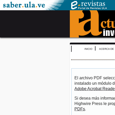
INICIO
ACERCA DE
El archivo PDF selecc
instalado un módulo d
Adobe Acrobat Reade
Si desea más informac
Highwire Press le pro
PDFs
.