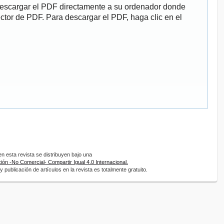
descargar el PDF directamente a su ordenador donde
ector de PDF. Para descargar el PDF, haga clic en el
 esta revista se distribuyen bajo una
ón -No Comercial- Compartir Igual 4.0 Internacional.
 publicación de artículos en la revista es totalmente gratuito.