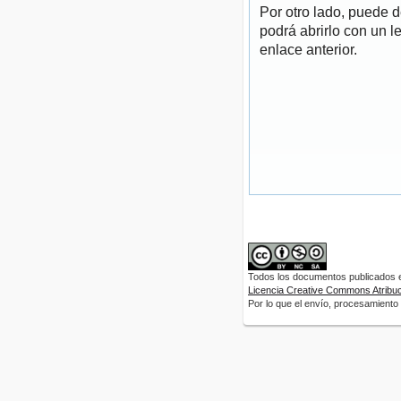
Por otro lado, puede 
podrá abrirlo con un l
enlace anterior.
Todos los documentos publicados en
Licencia Creative Commons Atribuci
Por lo que el envío, procesamiento y