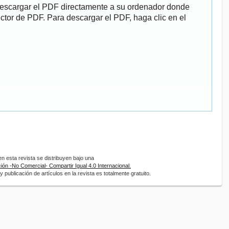
descargar el PDF directamente a su ordenador donde
ector de PDF. Para descargar el PDF, haga clic en el
 esta revista se distribuyen bajo una
ón -No Comercial- Compartir Igual 4.0 Internacional.
 publicación de artículos en la revista es totalmente gratuito.