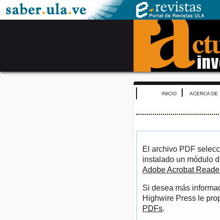
INICIO
ACERCA DE
El archivo PDF selecc
instalado un módulo d
Adobe Acrobat Reade
Si desea más informac
Highwire Press le pro
PDFs
.