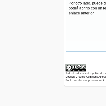
Por otro lado, puede 
podrá abrirlo con un l
enlace anterior.
Todos los documentos publicados en
Licencia Creative Commons Atribuci
Por lo que el envío, procesamiento y