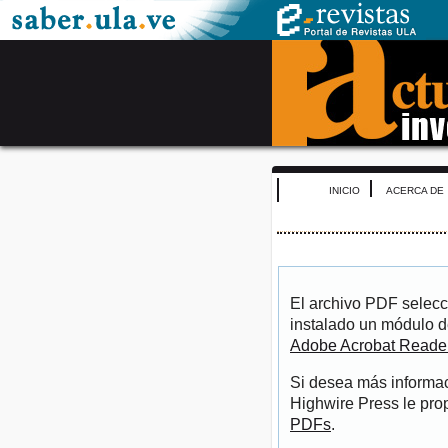
INICIO
ACERCA DE
El archivo PDF selecc
instalado un módulo d
Adobe Acrobat Reade
Si desea más informac
Highwire Press le pro
PDFs
.