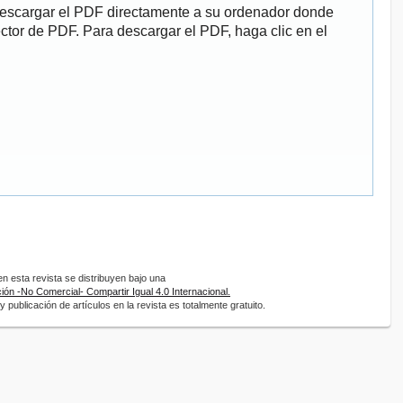
descargar el PDF directamente a su ordenador donde
ector de PDF. Para descargar el PDF, haga clic en el
 esta revista se distribuyen bajo una
ón -No Comercial- Compartir Igual 4.0 Internacional.
 publicación de artículos en la revista es totalmente gratuito.