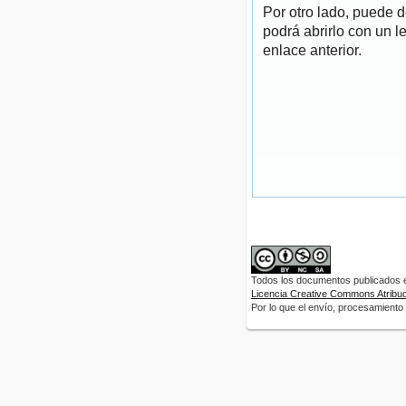
Por otro lado, puede 
podrá abrirlo con un l
enlace anterior.
Todos los documentos publicados en
Licencia Creative Commons Atribuci
Por lo que el envío, procesamiento y