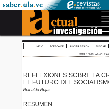
INICIO
ACERCA DE
INICIAR SESIÓN
BUSCAR
Inicio
>
Núm. 22 (24)
>
R
REFLEXIONES SOBRE LA CR
EL FUTURO DEL SOCIALIS
Reinaldo Rojas
RESUMEN