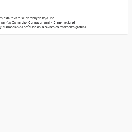
 esta revista se distribuyen bajo una
ón -No Comercial- Compartir Igual 4.0 Internacional.
 publicación de artículos en la revista es totalmente gratuito.