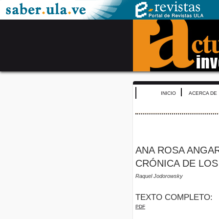
INICIO
ACERCA DE
ANA ROSA ANGAR
CRÓNICA DE LO
Raquel Jodorowsky
TEXTO COMPLETO:
PDF