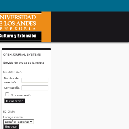
OPEN JOURNAL SYSTEMS
Servicio de ayuda de la revista
USUARIO/A
Nombre de
usuario/a
Contraseña
No cerrar sesión
IDIOMA
Escoge idioma