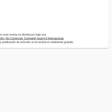
 esta revista se distribuyen bajo una
ón -No Comercial- Compartir Igual 4.0 Internacional.
 publicación de artículos en la revista es totalmente gratuito.