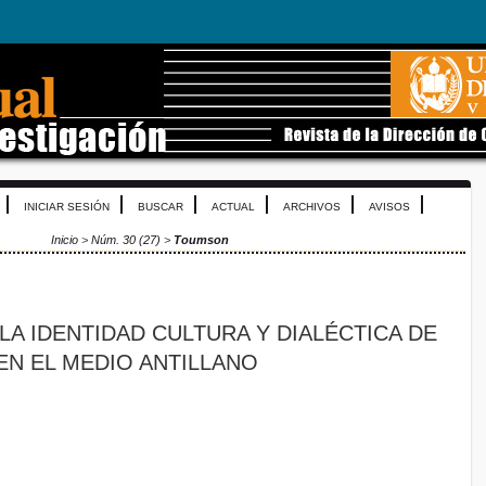
INICIAR SESIÓN
BUSCAR
ACTUAL
ARCHIVOS
AVISOS
Inicio
>
Núm. 30 (27)
>
Toumson
LA IDENTIDAD CULTURA Y DIALÉCTICA DE
EN EL MEDIO ANTILLANO