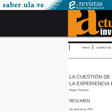
INICIO
ACERCA DE
LA CUESTIÓN DE 
LA EXPERIENCIA 
Roger Toumson
RESUMEN
Ver artículo en PDF