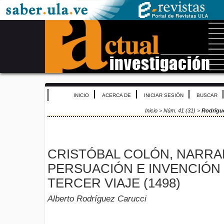
INICIO
ACERCA DE
INICIAR SESIÓN
BUSCAR
Inicio
>
Núm. 41 (31)
>
Rodrígu
CRISTÓBAL COLÓN, NARRA
PERSUACIÓN E INVENCIÓN 
TERCER VIAJE (1498)
Alberto Rodríguez Carucci