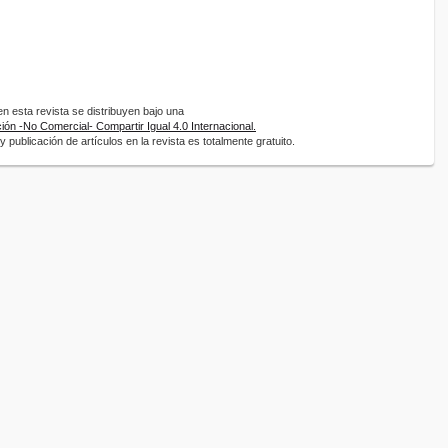
 esta revista se distribuyen bajo una
ón -No Comercial- Compartir Igual 4.0 Internacional.
 publicación de artículos en la revista es totalmente gratuito.