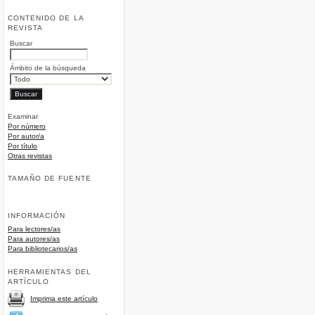
CONTENIDO DE LA
REVISTA
Buscar
Ámbito de la búsqueda
Examinar
Por número
Por autor/a
Por título
Otras revistas
TAMAÑO DE FUENTE
INFORMACIÓN
Para lectores/as
Para autores/as
Para bibliotecarios/as
HERRAMIENTAS DEL
ARTÍCULO
Imprima este artículo