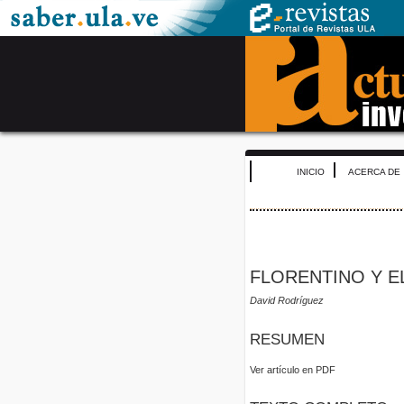
INICIO
ACERCA DE
FLORENTINO Y E
David Rodríguez
RESUMEN
Ver artículo en PDF