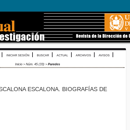
INICIAR SESIÓN
BUSCAR
ACTUAL
ARCHIVOS
AVISOS
Inicio
>
Núm. 45 (33)
>
Paredes
SCALONA ESCALONA. BIOGRAFÍAS DE