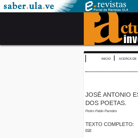
INICIO
ACERCA DE
JOSÉ ANTONIO E
DOS POETAS.
Pedro Pablo Paredes
TEXTO COMPLETO:
PDF