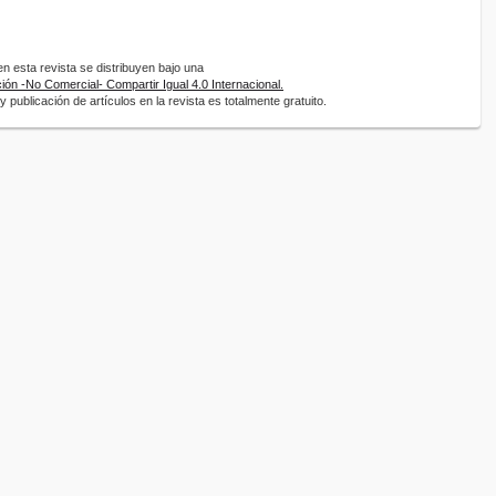
 esta revista se distribuyen bajo una
ón -No Comercial- Compartir Igual 4.0 Internacional.
 publicación de artículos en la revista es totalmente gratuito.